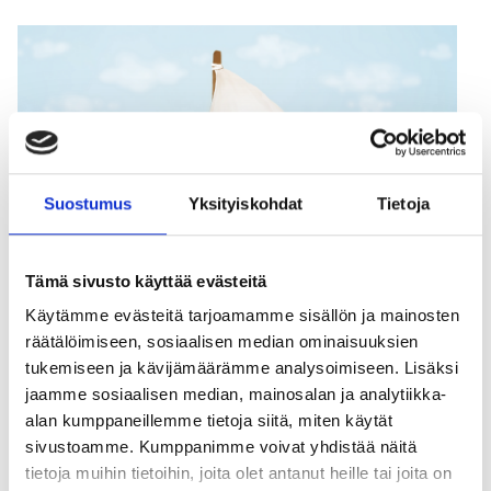
Suostumus
Yksityiskohdat
Tietoja
Tämä sivusto käyttää evästeitä
Käytämme evästeitä tarjoamamme sisällön ja mainosten
räätälöimiseen, sosiaalisen median ominaisuuksien
tukemiseen ja kävijämäärämme analysoimiseen. Lisäksi
jaamme sosiaalisen median, mainosalan ja analytiikka-
alan kumppaneillemme tietoja siitä, miten käytät
sivustoamme. Kumppanimme voivat yhdistää näitä
tietoja muihin tietoihin, joita olet antanut heille tai joita on
Vuoden 2021 ystävänpäiväkortti