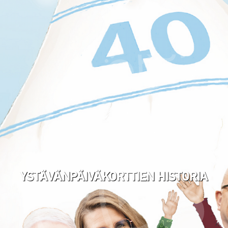
YSTÄVÄNPÄIVÄKORTTIEN HISTORIA